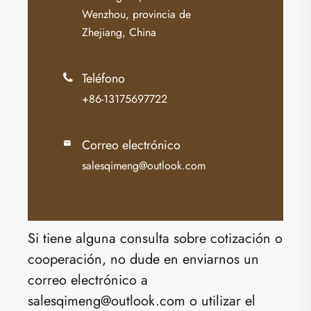
Wenzhou, provincia de
Zhejiang, China
Teléfono

+86-13175697722
Correo electrónico

salesqimeng@outlook.com
Si tiene alguna consulta sobre cotización o
cooperación, no dude en enviarnos un
correo electrónico a
salesqimeng@outlook.com o utilizar el