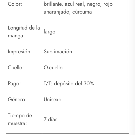
Color:
brillante, azul real, negro, rojo
anaranjado, cúrcuma
Longitud de la
largo
manga:
Impresión:
Sublimación
Cuello:
O-cuello
Pago:
T/T: depósito del 30%
Género:
Unisexo
Tiempo de
7 días
muestra: