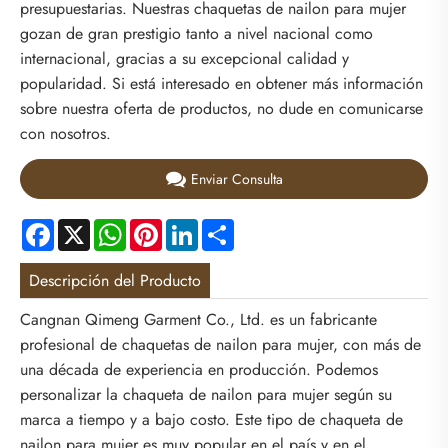
presupuestarias. Nuestras chaquetas de nailon para mujer
gozan de gran prestigio tanto a nivel nacional como
internacional, gracias a su excepcional calidad y
popularidad. Si está interesado en obtener más información
sobre nuestra oferta de productos, no dude en comunicarse
con nosotros.
Enviar Consulta
Facebook
X
WhatsApp
Pinterest
LinkedIn
Share
Descripción del Producto
Cangnan Qimeng Garment Co., Ltd. es un fabricante
profesional de chaquetas de nailon para mujer, con más de
una década de experiencia en producción. Podemos
personalizar la chaqueta de nailon para mujer según su
marca a tiempo y a bajo costo. Este tipo de chaqueta de
nailon para mujer es muy popular en el país y en el