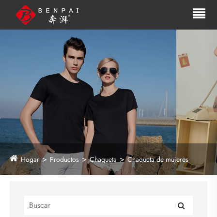
Hogar
Productos
Chaqueta
Chaqueta de mujeres