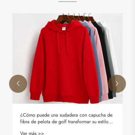


¿Cómo puede una sudadera con capucha de
fibra de pelota de golf transformar su estilo
de golf y su comodidad al aire libre?
Ver más >>