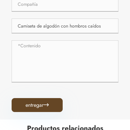
entregar

Productos relacionados