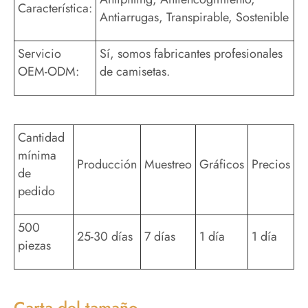
Característica:
Antiarrugas, Transpirable, Sostenible
Servicio
Sí, somos fabricantes profesionales
OEM-ODM:
de camisetas.
Cantidad
mínima
Producción
Muestreo
Gráficos
Precios
de
pedido
500
25-30 días
7 días
1 día
1 día
piezas
Carta del tamaño