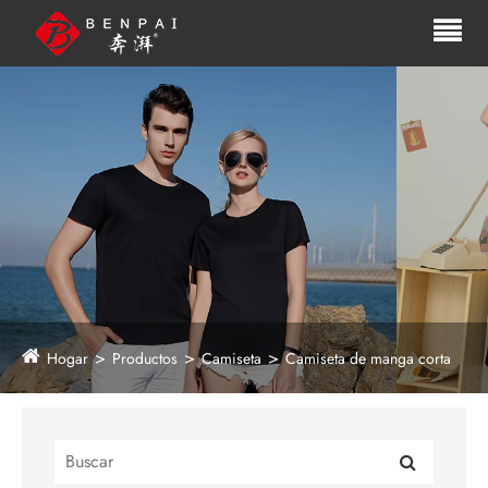
Hogar
Productos
Camiseta
Camiseta de manga corta