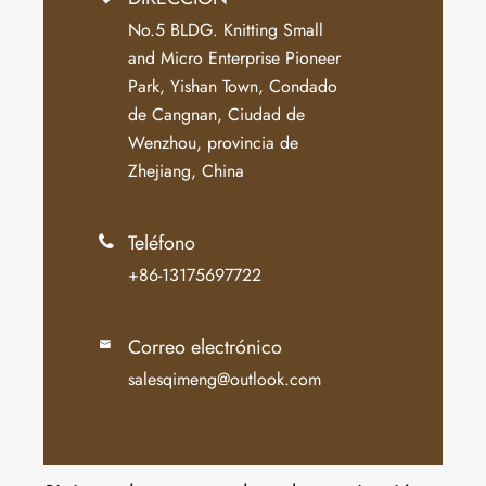
No.5 BLDG. Knitting Small
and Micro Enterprise Pioneer
Park, Yishan Town, Condado
de Cangnan, Ciudad de
Wenzhou, provincia de
Zhejiang, China
Teléfono

+86-13175697722
Correo electrónico

salesqimeng@outlook.com