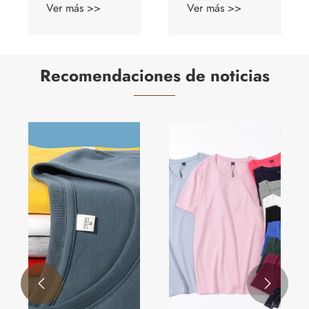
s >>
Ver más >>
Ver más >>
Recomendaciones de noticias

