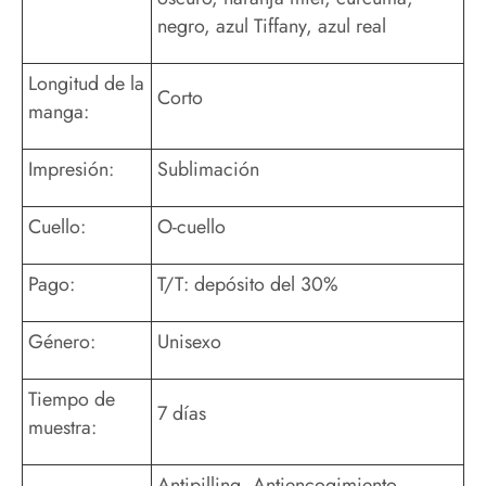
negro, azul Tiffany, azul real
Longitud de la
Corto
manga:
Impresión:
Sublimación
Cuello:
O-cuello
Pago:
T/T: depósito del 30%
Género:
Unisexo
Tiempo de
7 días
muestra:
Antipilling, Antiencogimiento,