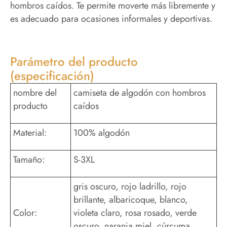
hombros caídos. Te permite moverte más libremente y
es adecuado para ocasiones informales y deportivas.
Parámetro del producto
(especificación)
nombre del
camiseta de algodón con hombros
producto
caídos
Material:
100% algodón
Tamaño:
S-3XL
gris oscuro, rojo ladrillo, rojo
brillante, albaricoque, blanco,
Color:
violeta claro, rosa rosado, verde
oscuro, naranja miel, cúrcuma,